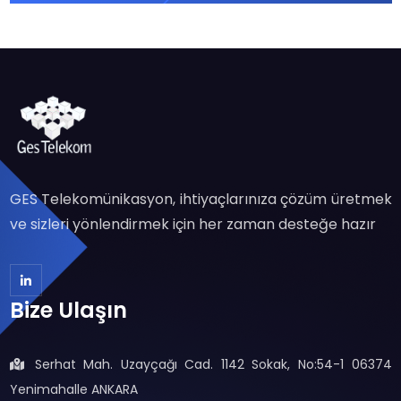
GES Telekomünikasyon, ihtiyaçlarınıza çözüm üretmek
ve sizleri yönlendirmek için her zaman desteğe hazır
Bize Ulaşın
Serhat Mah. Uzayçağı Cad. 1142 Sokak, No:54-1 06374
Yenimahalle ANKARA