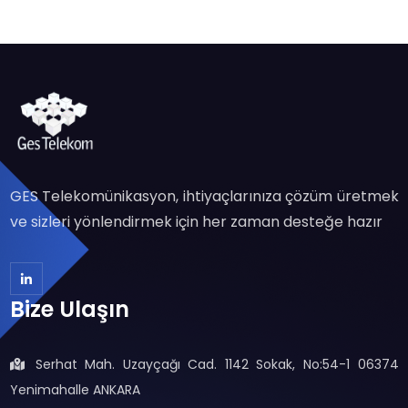
GES Telekomünikasyon, ihtiyaçlarınıza çözüm üretmek
ve sizleri yönlendirmek için her zaman desteğe hazır
Bize Ulaşın
Serhat Mah. Uzayçağı Cad. 1142 Sokak, No:54-1 06374
Yenimahalle ANKARA