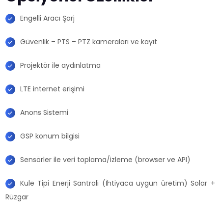
Engelli Aracı Şarj
Güvenlik – PTS – PTZ kameraları ve kayıt
Projektör ile aydınlatma
LTE internet erişimi
Anons Sistemi
GSP konum bilgisi
Sensörler ile veri toplama/izleme (browser ve API)
Kule Tipi Enerji Santrali (İhtiyaca uygun üretim) Solar +
Rüzgar