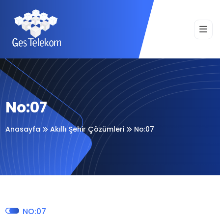
No:07
Anasayfa
Akıllı Şehir Çözümleri
No:07
NO:07