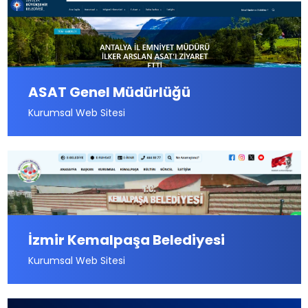
ASAT Genel Müdürlüğü
Kurumsal Web Sitesi
İzmir Kemalpaşa Belediyesi
Kurumsal Web Sitesi