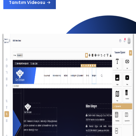
Tanıtım Videosu