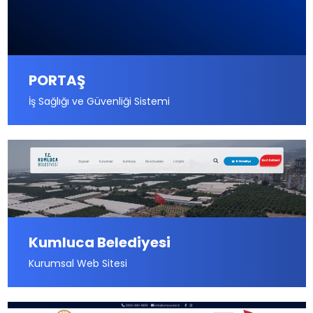
PORTAŞ
İş Sağlığı ve Güvenliği Sistemi
Kumluca Belediyesi
Kurumsal Web Sitesi