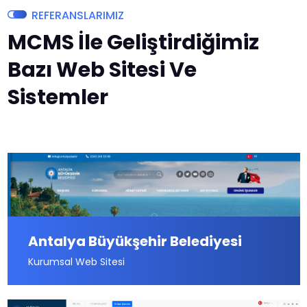
REFERANSLARIMIZ
MCMS İle Geliştirdiğimiz
Bazı Web Sitesi Ve
Sistemler
Antalya Büyükşehir Belediyesi
Kurumsal Web Sitesi