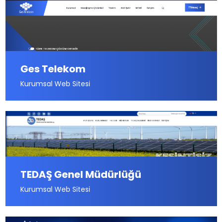
Ges Telekom
Kurumsal Web Sitesi
TEDAŞ Genel Müdürlüğü
Kurumsal Web Sitesi